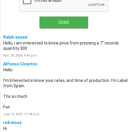
SEND
Rabih aouad
Hello, I am interested to know price from pressing a 7" records
quantity 300
Nov. 29, 2024, 4:40 p.m.
Alfonso Civantos
Hello :
I'm Interested in know your rates, and time of production. I'm Label
from Spain.
Thx so much
Fon
July 19, 2021, 11:34 a.m.
rob moss
Hi