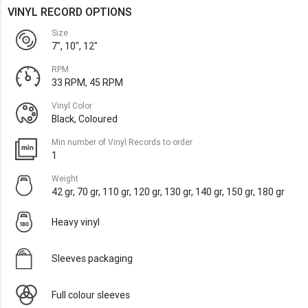
VINYL RECORD OPTIONS
Size
7", 10", 12"
RPM
33 RPM, 45 RPM
Vinyl Color
Black, Coloured
Min number of Vinyl Records to order
1
Weight
42 gr, 70 gr, 110 gr, 120 gr, 130 gr, 140 gr, 150 gr, 180 gr
Heavy vinyl
Sleeves packaging
Full colour sleeves