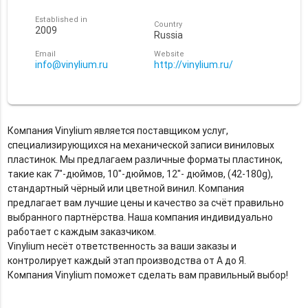
Established in
Country
2009
Russia
Email
Website
info@vinylium.ru
http://vinylium.ru/
Компания Vinylium является поставщиком услуг,
специализирующихся на механической записи виниловых
пластинок. Мы предлагаем различные форматы пластинок,
такие как 7"-дюймов, 10"-дюймов, 12"- дюймов, (42-180g),
стандартный чёрный или цветной винил. Компания
предлагает вам лучшие цены и качество за счёт правильно
выбранного партнёрства. Наша компания индивидуально
работает с каждым заказчиком.
Vinylium несёт ответственность за ваши заказы и
контролирует каждый этап производства от А до Я.
Компания Vinylium поможет сделать вам правильный выбор!