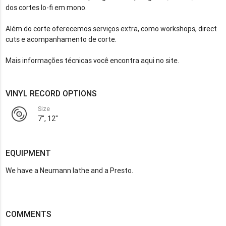
dos cortes lo-fi em mono.
Além do corte oferecemos serviços extra, como workshops, direct
cuts e acompanhamento de corte.
Mais informações técnicas você encontra aqui no site.
VINYL RECORD OPTIONS
Size
7", 12"
EQUIPMENT
We have a Neumann lathe and a Presto.
COMMENTS