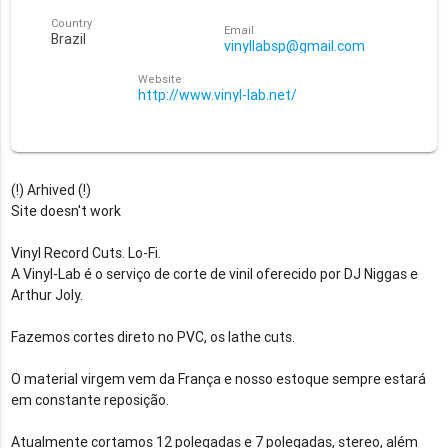
Country
Email
Brazil
vinyllabsp@gmail.com
Website
http://www.vinyl-lab.net/
(!) Arhived (!)
Site doesn't work
Vinyl Record Cuts. Lo-Fi.
A Vinyl-Lab é o serviço de corte de vinil oferecido por DJ Niggas e
Arthur Joly.
Fazemos cortes direto no PVC, os lathe cuts.
O material virgem vem da França e nosso estoque sempre estará
em constante reposição.
Atualmente cortamos 12 polegadas e 7 polegadas, stereo, além